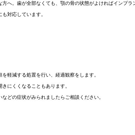
な方へ。歯が全部なくても、顎の骨の状態がよければインプラ
にも対応しています。
担を軽減する処置を行い、経過観察をします。
開きにくくなることもあります。
いなどの症状がみられましたらご相談ください。