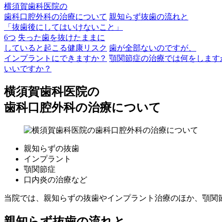
横須賀歯科医院の
歯科口腔外科の治療について
親知らず抜歯の流れと
「抜歯後にしてはいけないこと」
6つ
失った歯を抜けたままに
していると起こる健康リスク
歯が全部ないのですが、
インプラントにできますか？
顎関節症の治療では何をします
いいですか？
横須賀歯科医院の
歯科口腔外科の治療について
親知らずの抜歯
インプラント
顎関節症
口内炎の治療など
当院では、親知らずの抜歯やインプラント治療のほか、顎関
親知らず抜歯の流れと