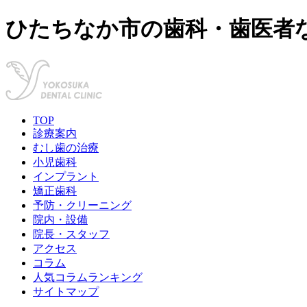
ひたちなか市の歯科・歯医者
TOP
診療案内
むし歯の治療
小児歯科
インプラント
矯正歯科
予防・クリーニング
院内・設備
院長・スタッフ
アクセス
コラム
人気コラムランキング
サイトマップ