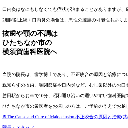
口内炎はなにもしなくても症状が治まることがありますが、
2週間以上続く口内炎の場合は、悪性の腫瘍の可能性もあり
抜歯や顎の不調は
ひたちなか市の
横須賀歯科医院へ
当院の院長は、歯学博士であり、不正咬合の原因と治療につ
親知らずの抜歯、顎関節症や口内炎など、むし歯以外のお口
勝田駅からお車で10分、昭和通り沿いの通いやすい歯科医院
ひたちなか市の歯医者をお探しの方は、ご予約のうえでお越
※The Cause and Cure of Malocclusion 不正咬合の原因と
院長・スタッフ