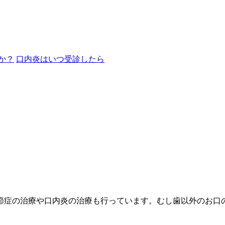
か？
口内炎はいつ受診したら
節症の治療や口内炎の治療も行っています。むし歯以外のお口