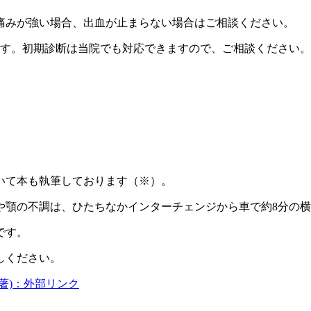
痛みが強い場合、出血が止まらない場合はご相談ください。
ます。初期診断は当院でも対応できますので、ご相談ください。
いて本も執筆しております（※）。
や顎の不調は、ひたちなかインターチェンジから車で約8分の
です。
しください。
治療(共著)：外部リンク