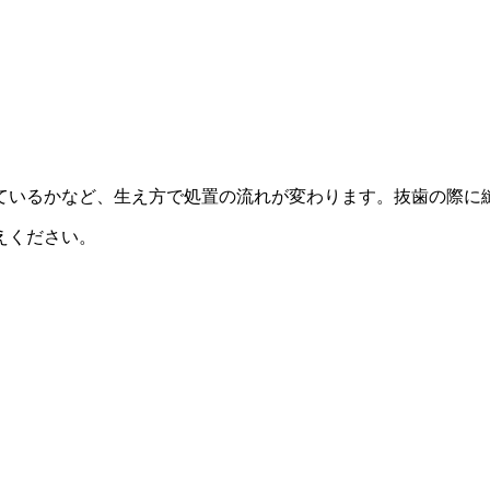
。
ているかなど、生え方で処置の流れが変わります。抜歯の際に
えください。