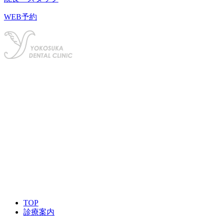
WEB予約
029-272-8211
ご予約はこちら
TOP
診療案内