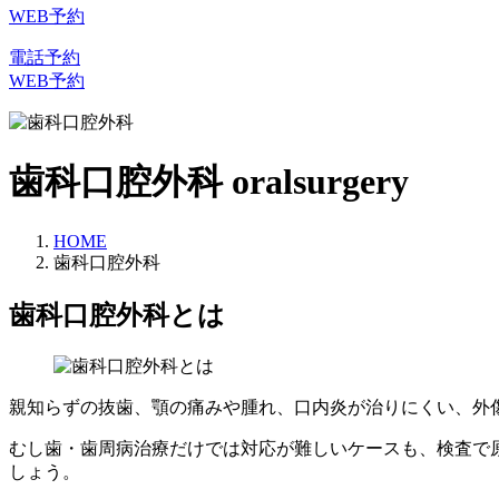
WEB予約
電話予約
WEB予約
歯科口腔外科
oralsurgery
HOME
歯科口腔外科
歯科口腔外科とは
親知らずの抜歯、顎の痛みや腫れ、口内炎が治りにくい、外
むし歯・歯周病治療だけでは対応が難しいケースも、検査で
しょう。