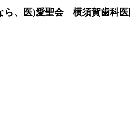
なら、医)愛聖会 横須賀歯科医