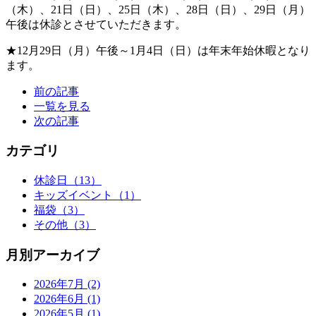
（木）、21日（日）、25日（木）、28日（日）、29日（月）
午後は休診とさせていただきます。
★12月29日（月）午後～1月4日（日）は年末年始休暇となり
ます。
前の記事
一覧を見る
次の記事
カテゴリ
休診日
（13）
キッズイベント
（1）
福袋
（3）
その他
（3）
月別アーカイブ
2026年7月
(2)
2026年6月
(1)
2026年5月
(1)