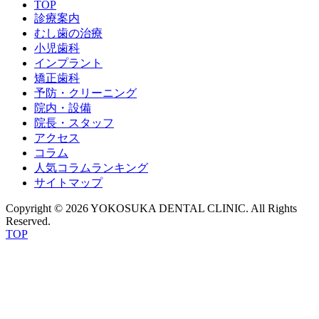
TOP
診療案内
むし歯の治療
小児歯科
インプラント
矯正歯科
予防・クリーニング
院内・設備
院長・スタッフ
アクセス
コラム
人気コラムランキング
サイトマップ
Copyright © 2026 YOKOSUKA DENTAL CLINIC. All Rights
Reserved.
TOP